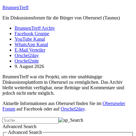
BrunnenTreff
Ein Diskussionsforum für die Bürger von Oberursel (Taunus)
BrunnenTreff Archiv
Facebook Gruppe
YouTube Kanal
WhatsApp Kanal
E-Mail Verteiler
Orschel2day
Orschel2nite
9. August 2026
BrunnenTreff war ein Projekt, um eine unabhängige
Diskussionsplattform in Oberursel zu ermöglichen. Das Archiv
bleibt weiterhin verfügbar, neue Beiträge und Kommentare sind
jedoch nicht mehr möglich.
Aktuelle Informationen aus Oberursel finden Sie im
Oberurseler
Forum
auf Facebook oder auf
Orschel2day
.
Advanced Search
Advanced Search