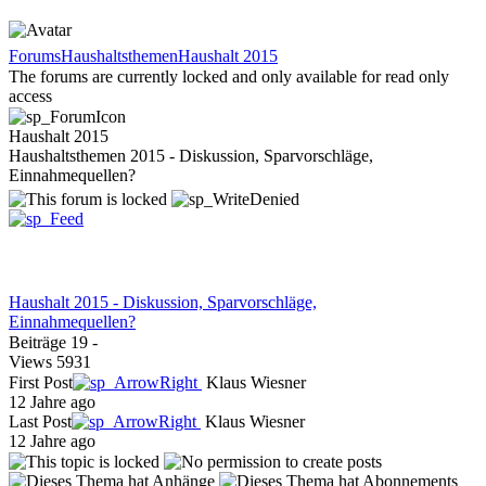
Forums
Haushaltsthemen
Haushalt 2015
The forums are currently locked and only available for read only
access
Haushalt 2015
Haushaltsthemen 2015 - Diskussion, Sparvorschläge,
Einnahmequellen?
Haushalt 2015 - Diskussion, Sparvorschläge,
Einnahmequellen?
Beiträge
19
-
Views
5931
First Post
Klaus Wiesner
12 Jahre ago
Last Post
Klaus Wiesner
12 Jahre ago