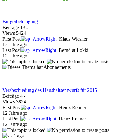
Bürgerbeteiligung
Beiträge
13
-
Views
5424
First Post
Klaus Wiesner
12 Jahre ago
Last Post
Bernd at Lokki
12 Jahre ago
Verabschiedung des Haushaltsentwurfs für 2015
Beiträge
4
-
Views
3824
First Post
Heinz Renner
12 Jahre ago
Last Post
Heinz Renner
12 Jahre ago