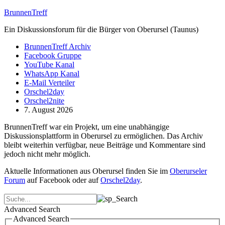
BrunnenTreff
Ein Diskussionsforum für die Bürger von Oberursel (Taunus)
BrunnenTreff Archiv
Facebook Gruppe
YouTube Kanal
WhatsApp Kanal
E-Mail Verteiler
Orschel2day
Orschel2nite
7. August 2026
BrunnenTreff war ein Projekt, um eine unabhängige
Diskussionsplattform in Oberursel zu ermöglichen. Das Archiv
bleibt weiterhin verfügbar, neue Beiträge und Kommentare sind
jedoch nicht mehr möglich.
Aktuelle Informationen aus Oberursel finden Sie im
Oberurseler
Forum
auf Facebook oder auf
Orschel2day
.
Advanced Search
Advanced Search