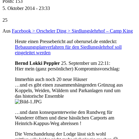
Posts: 153
5. Oktober 2014 - 23:33
25
Aus
Facebook > Orscheler Ding > Siedlungslehrhof – Camp King
Heute einen Pressebericht auf oberursel.de entdeckt:
Bebauungsplanverfahren für den Siedlungslehrhof soll
eingeleitet werden
Bernd Lokki Peppler
25. September um 22:11:
Hier mein (ganz persönlicher) Kompromissvorschlag:
Immerhin auch noch 20 neue Häuser
…und es gibt einen zusammenhängenden Grünzug aus
Koppeln, Weiden, Wäldern und Parkanlagen rund um
das historische Ensemble
…und dann konsequenterweise den Rundweg für
Wanderer öffnen und diese hässlichen Carports am
Heinrich-Kappus-Weg abreissen !
Die Verschandelung der Lodge lässt sich wohl