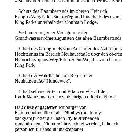
– Schutz und Erhalt des Grünraumes in Oberursel Nord
– Schutz des Baumbestands im oberen Heinrich-
Kappus-Weg/Edith-Stein-Weg und innerhalb des Camp
King Parks unterhalb der Mountain Lodge.
– Verhinderung einer Verlagerung der
Grundwasserströme zugunsten des alten Baumbestands
– Erhalt des Grüngürtels vom Ausläufer des Naturparks
Hochtaunus im Bereich Neuhausstraße über den oberen
Heinrich-Kappus-Weg/Edith-Stein-Weg bis zum Camp
King Park
– Erhalt der Waldflächen im Bereich der
Neuhausstraße/“Hundeweg“.
– Erhalt seltener Arten und Pflanzen wie zB den
Raufußkauz und der lanzenblättrigen Glockenblume.
Daß diese engagierten Mitbürger von
Kommunalpolitikern als “Nimbys (not in my
backyard)” oder als “nach Idylle strebenden
romantischen Träumern” bezeichnet werden, halte ich
persönlich für absolut unakzeptabel