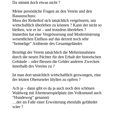
Da stimmt doch etwas nicht ?
Meine persönliche Fragen an den Verein und den
Bauausschuss:
Muss der Reiterhof sich tatsächlich vergrössern, um
wirtschaftlich überleben zu können ? Kann der nicht so
bleiben, wie er ist – und trotzdem überleben ?
Immerhin hat eine Vergrösserung und Modernisierung
wesentlichen Einfluss auf das derzeit noch sehr
“heimelige” Ambiente des Gesamtgeländes
Benötigt der Verein tatsächlich die Mehreinnahmen
durch die neuen Pächter für den Erhalt der historischen
Gebäude – oder fliessen die Gelder anderen Zwecken
innerhalb des Vereins zu ?
Ist man dort tatsächlich wirtschaftlich gezwungen, eine
der letzten Oberurseler Idyllen zu opfern ?
Ach ja – dann gibt es da ja auch noch den schönen
Waldweg mit Abenteuerspielplatz (im Volksmund auch
“Hundeweg” genannt)
…der im Falle einer Erweiterung ebenfalls gefährdet
wäre ?