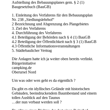
Aufstellung des Bebauungsplanes gem. § 2 (1)
Baugesetzbuch (BauGB)
1. Einleitung des Verfahrens für den Bebauungsplan
Nr. 238 „Siedlungslehrhof“
2 Bezeichnung und Abgrenzung des Plangebietes
3. Ziel des Verfahrens
4. Durchführung des Verfahrens
4.1 Beteiligung der Behörden nach § 4 (1) BauGB
4.2 Beteiligung der Öffentlichkeit nach § 3 (1) BauGB
4.3 Öffentliche Informationsveranstaltungen
5. Städtebaulicher Vertrag
Die Anlagen hatte ich ja weiter oben bereits verlinkt.
Bürgerinitiative
campking.de
Oberursel Nord
Um was oder wen geht es da eigentlich ?
Da gibt es ein idyllisches Gelände mit historischen
Gebäuden, beeindruckendem Baumbestand und einem
tollen Ausblick auf den Taunus
…der nun verbaut werden soll ?