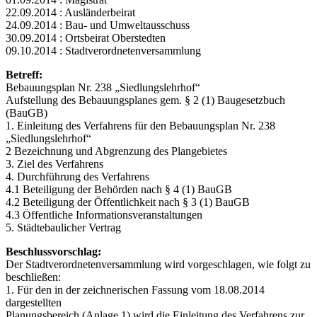
22.09.2014 : Ausländerbeirat
24.09.2014 : Bau- und Umweltausschuss
30.09.2014 : Ortsbeirat Oberstedten
09.10.2014 : Stadtverordnetenversammlung
Betreff:
Bebauungsplan Nr. 238 „Siedlungslehrhof“
Aufstellung des Bebauungsplanes gem. § 2 (1) Baugesetzbuch
(BauGB)
1. Einleitung des Verfahrens für den Bebauungsplan Nr. 238
„Siedlungslehrhof“
2 Bezeichnung und Abgrenzung des Plangebietes
3. Ziel des Verfahrens
4. Durchführung des Verfahrens
4.1 Beteiligung der Behörden nach § 4 (1) BauGB
4.2 Beteiligung der Öffentlichkeit nach § 3 (1) BauGB
4.3 Öffentliche Informationsveranstaltungen
5. Städtebaulicher Vertrag
Beschlussvorschlag:
Der Stadtverordnetenversammlung wird vorgeschlagen, wie folgt zu
beschließen:
1. Für den in der zeichnerischen Fassung vom 18.08.2014
dargestellten
Planungsbereich (Anlage 1) wird die Einleitung des Verfahrens zur