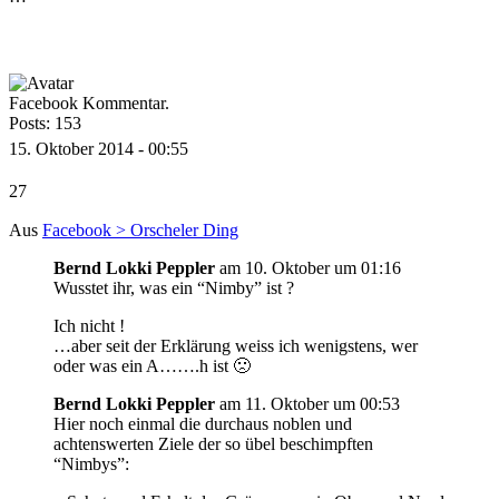
Facebook Kommentar.
Posts: 153
15. Oktober 2014 - 00:55
27
Aus
Facebook > Orscheler Ding
Bernd Lokki Peppler
am 10. Oktober um 01:16
Wusstet ihr, was ein “Nimby” ist ?
Ich nicht !
…aber seit der Erklärung weiss ich wenigstens, wer
oder was ein A…….h ist 🙁
Bernd Lokki Peppler
am 11. Oktober um 00:53
Hier noch einmal die durchaus noblen und
achtenswerten Ziele der so übel beschimpften
“Nimbys”: