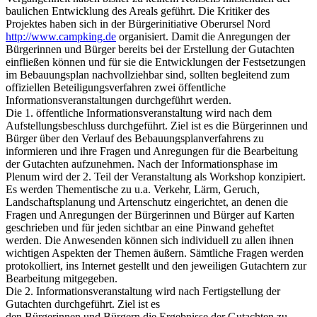
baulichen Entwicklung des Areals geführt. Die Kritiker des
Projektes haben sich in der Bürgerinitiative Oberursel Nord
http://www.campking.de
organisiert. Damit die Anregungen der
Bürgerinnen und Bürger bereits bei der Erstellung der Gutachten
einfließen können und für sie die Entwicklungen der Festsetzungen
im Bebauungsplan nachvollziehbar sind, sollten begleitend zum
offiziellen Beteiligungsverfahren zwei öffentliche
Informationsveranstaltungen durchgeführt werden.
Die 1. öffentliche Informationsveranstaltung wird nach dem
Aufstellungsbeschluss durchgeführt. Ziel ist es die Bürgerinnen und
Bürger über den Verlauf des Bebauungsplanverfahrens zu
informieren und ihre Fragen und Anregungen für die Bearbeitung
der Gutachten aufzunehmen. Nach der Informationsphase im
Plenum wird der 2. Teil der Veranstaltung als Workshop konzipiert.
Es werden Thementische zu u.a. Verkehr, Lärm, Geruch,
Landschaftsplanung und Artenschutz eingerichtet, an denen die
Fragen und Anregungen der Bürgerinnen und Bürger auf Karten
geschrieben und für jeden sichtbar an eine Pinwand geheftet
werden. Die Anwesenden können sich individuell zu allen ihnen
wichtigen Aspekten der Themen äußern. Sämtliche Fragen werden
protokolliert, ins Internet gestellt und den jeweiligen Gutachtern zur
Bearbeitung mitgegeben.
Die 2. Informationsveranstaltung wird nach Fertigstellung der
Gutachten durchgeführt. Ziel ist es
den Bürgerinnen und Bürgern die Ergebnisse der Gutachten zu