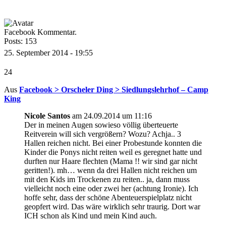
Facebook Kommentar.
Posts: 153
25. September 2014 - 19:55
24
Aus
Facebook > Orscheler Ding > Siedlungslehrhof – Camp
King
Nicole Santos
am 24.09.2014 um 11:16
Der in meinen Augen sowieso völlig überteuerte
Reitverein will sich vergrößern? Wozu? Achja.. 3
Hallen reichen nicht. Bei einer Probestunde konnten die
Kinder die Ponys nicht reiten weil es geregnet hatte und
durften nur Haare flechten (Mama !! wir sind gar nicht
geritten!). mh… wenn da drei Hallen nicht reichen um
mit den Kids im Trockenen zu reiten.. ja, dann muss
vielleicht noch eine oder zwei her (achtung Ironie). Ich
hoffe sehr, dass der schöne Abenteuerspielplatz nicht
geopfert wird. Das wäre wirklich sehr traurig. Dort war
ICH schon als Kind und mein Kind auch.