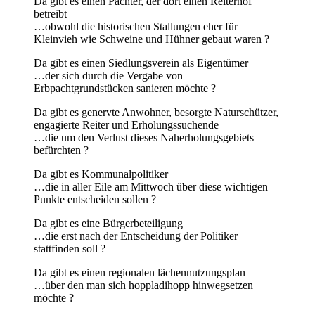
Da gibt es einen Pächter, der dort einen Reiterhof
betreibt
…obwohl die historischen Stallungen eher für
Kleinvieh wie Schweine und Hühner gebaut waren ?
Da gibt es einen Siedlungsverein als Eigentümer
…der sich durch die Vergabe von
Erbpachtgrundstücken sanieren möchte ?
Da gibt es genervte Anwohner, besorgte Naturschützer,
engagierte Reiter und Erholungssuchende
…die um den Verlust dieses Naherholungsgebiets
befürchten ?
Da gibt es Kommunalpolitiker
…die in aller Eile am Mittwoch über diese wichtigen
Punkte entscheiden sollen ?
Da gibt es eine Bürgerbeteiligung
…die erst nach der Entscheidung der Politiker
stattfinden soll ?
Da gibt es einen regionalen lächennutzungsplan
…über den man sich hoppladihopp hinwegsetzen
möchte ?