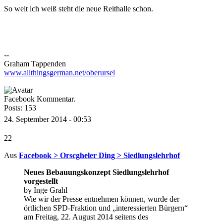
So weit ich weiß steht die neue Reithalle schon.
--
Graham Tappenden
www.allthingsgerman.net/oberursel
Facebook Kommentar.
Posts: 153
24. September 2014 - 00:53
22
Aus
Facebook > Orscgheler Ding > Siedlungslehrhof
Neues Bebauungskonzept Siedlungslehrhof
vorgestellt
by Inge Grahl
Wie wir der Presse entnehmen können, wurde der
örtlichen SPD-Fraktion und „interessierten Bürgern“
am Freitag, 22. August 2014 seitens des