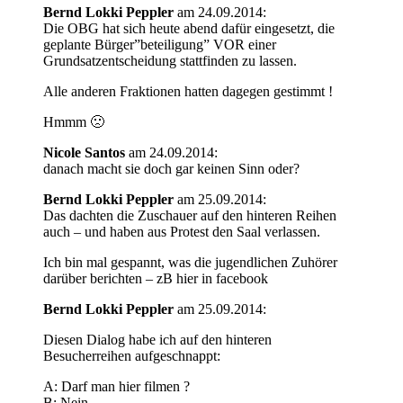
Bernd Lokki Peppler
am 24.09.2014:
Die OBG hat sich heute abend dafür eingesetzt, die
geplante Bürger”beteiligung” VOR einer
Grundsatzentscheidung stattfinden zu lassen.
Alle anderen Fraktionen hatten dagegen gestimmt !
Hmmm 🙁
Nicole Santos
am 24.09.2014:
danach macht sie doch gar keinen Sinn oder?
Bernd Lokki Peppler
am 25.09.2014:
Das dachten die Zuschauer auf den hinteren Reihen
auch – und haben aus Protest den Saal verlassen.
Ich bin mal gespannt, was die jugendlichen Zuhörer
darüber berichten – zB hier in facebook
Bernd Lokki Peppler
am 25.09.2014:
Diesen Dialog habe ich auf den hinteren
Besucherreihen aufgeschnappt:
A: Darf man hier filmen ?
B: Nein