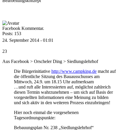
Bearbeitungskonzept
Facebook Kommentar.
Posts: 153
24. September 2014 - 01:01
23
Aus Facebook > Orscheler Ding > Siedlungslehrhof
Die Bürgerinitiative
http://www.campking.de
macht auf
die öffentliche Sitzung des Bauausschusses am
Mittwoch, 24.9. um 18.15 Uhr aufmerksam
…und ruft alle Interessierten auf, möglichst zahlreich
diesen Termin wahrzunehmen – um sich auf Basis der
vorgestellten Informationen eine Meinung zu bilden
und sich aktiv in den weiteren Prozess einzubringen!
Hier noch einmal die vorgesehenen
Tagesordnungspunkte:
Bebauungsplan Nr. 238 „Siedlungslehrhof“