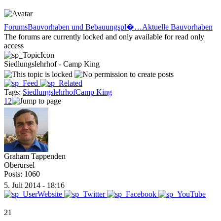
Forums
Bauvorhaben und Bebauungspl�…
Aktuelle Bauvorhaben
The forums are currently locked and only available for read only
access
Siedlungslehrhof - Camp King
Tags:
Siedlungslehrhof
Camp King
1
2
Graham Tappenden
Oberursel
Posts: 1060
5. Juli 2014 - 18:16
21