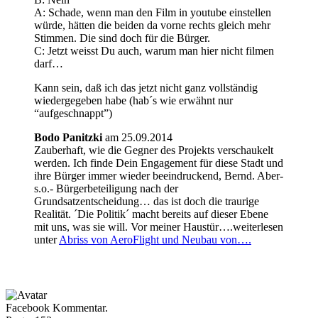
A: Schade, wenn man den Film in youtube einstellen
würde, hätten die beiden da vorne rechts gleich mehr
Stimmen. Die sind doch für die Bürger.
C: Jetzt weisst Du auch, warum man hier nicht filmen
darf…
Kann sein, daß ich das jetzt nicht ganz vollständig
wiedergegeben habe (hab´s wie erwähnt nur
“aufgeschnappt”)
Bodo Panitzki
am 25.09.2014
Zauberhaft, wie die Gegner des Projekts verschaukelt
werden. Ich finde Dein Engagement für diese Stadt und
ihre Bürger immer wieder beeindruckend, Bernd. Aber-
s.o.- Bürgerbeteiligung nach der
Grundsatzentscheidung… das ist doch die traurige
Realität. ´Die Politik´ macht bereits auf dieser Ebene
mit uns, was sie will. Vor meiner Haustür….weiterlesen
unter
Abriss von AeroFlight und Neubau von….
Facebook Kommentar.