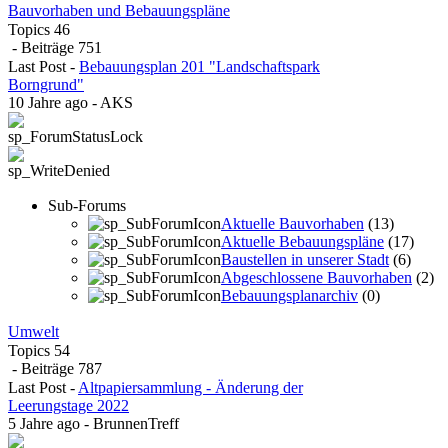
Bauvorhaben und Bebauungspläne
Topics
46
- Beiträge
751
Last Post
-
Bebauungsplan 201 "Landschaftspark
Borngrund"
10 Jahre ago
-
AKS
Sub-Forums
Aktuelle Bauvorhaben
(13)
Aktuelle Bebauungspläne
(17)
Baustellen in unserer Stadt
(6)
Abgeschlossene Bauvorhaben
(2)
Bebauungsplanarchiv
(0)
Umwelt
Topics
54
- Beiträge
787
Last Post
-
Altpapiersammlung - Änderung der
Leerungstage 2022
5 Jahre ago
-
BrunnenTreff