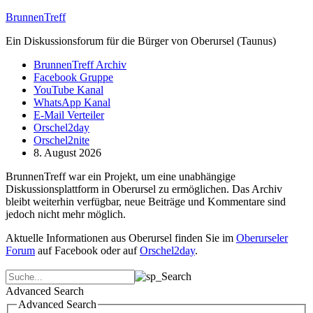
BrunnenTreff
Ein Diskussionsforum für die Bürger von Oberursel (Taunus)
BrunnenTreff Archiv
Facebook Gruppe
YouTube Kanal
WhatsApp Kanal
E-Mail Verteiler
Orschel2day
Orschel2nite
8. August 2026
BrunnenTreff war ein Projekt, um eine unabhängige
Diskussionsplattform in Oberursel zu ermöglichen. Das Archiv
bleibt weiterhin verfügbar, neue Beiträge und Kommentare sind
jedoch nicht mehr möglich.
Aktuelle Informationen aus Oberursel finden Sie im
Oberurseler
Forum
auf Facebook oder auf
Orschel2day
.
Advanced Search
Advanced Search