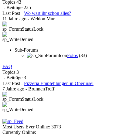
Topics
43
- Beiträge
225
Last Post
-
Wo wart ihr schon alles?
11 Jahre ago
-
Weldon Mur
Sub-Forums
Fotos
(33)
FAQ
Topics
3
- Beiträge
3
Last Post
-
Pizzeria Empfehlungen in Oberursel
7 Jahre ago
-
BrunnenTreff
Most Users Ever Online:
3073
Currently Online: