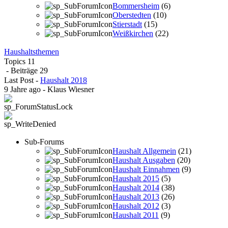
Bommersheim
(6)
Oberstedten
(10)
Stierstadt
(15)
Weißkirchen
(22)
Haushaltsthemen
Topics
11
- Beiträge
29
Last Post
-
Haushalt 2018
9 Jahre ago
-
Klaus Wiesner
Sub-Forums
Haushalt Allgemein
(21)
Haushalt Ausgaben
(20)
Haushalt Einnahmen
(9)
Haushalt 2015
(5)
Haushalt 2014
(38)
Haushalt 2013
(26)
Haushalt 2012
(3)
Haushalt 2011
(9)