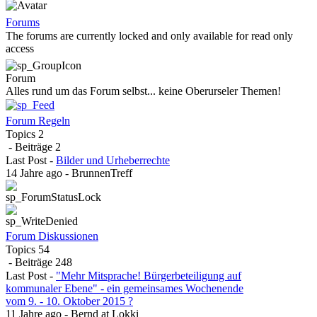
Forums
The forums are currently locked and only available for read only
access
Forum
Alles rund um das Forum selbst... keine Oberurseler Themen!
Forum Regeln
Topics
2
- Beiträge
2
Last Post
-
Bilder und Urheberrechte
14 Jahre ago
-
BrunnenTreff
Forum Diskussionen
Topics
54
- Beiträge
248
Last Post
-
"Mehr Mitsprache! Bürgerbeteiligung auf
kommunaler Ebene" - ein gemeinsames Wochenende
vom 9. - 10. Oktober 2015 ?
11 Jahre ago
-
Bernd at Lokki