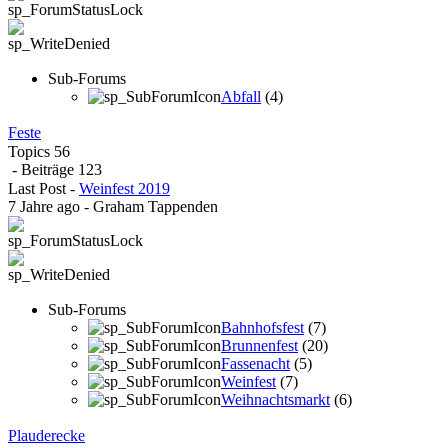
Sub-Forums
Abfall
(4)
Feste
Topics
56
- Beiträge
123
Last Post
-
Weinfest 2019
7 Jahre ago
-
Graham Tappenden
Sub-Forums
Bahnhofsfest
(7)
Brunnenfest
(20)
Fassenacht
(5)
Weinfest
(7)
Weihnachtsmarkt
(6)
Plauderecke