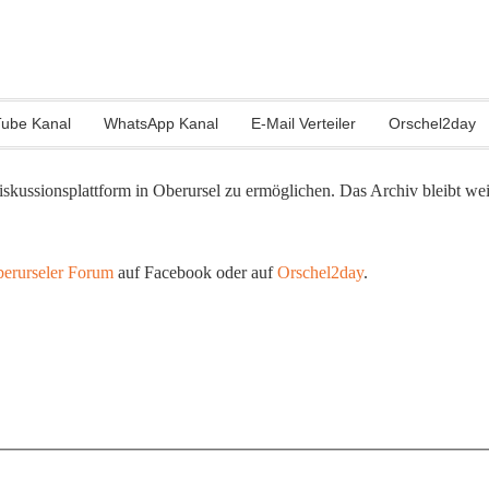
ube Kanal
WhatsApp Kanal
E-Mail Verteiler
Orschel2day
skussionsplattform in Oberursel zu ermöglichen. Das Archiv bleibt we
erurseler Forum
auf Facebook oder auf
Orschel2day
.