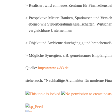
> Realisiert wird ein neues Zentrum für Finanzdienstle
> Prospektive Mieter: Banken, Sparkassen und Versic
ebenso wie Steuerberatungsgesellschaften, Wirtschaft
vergleichbare Unternehmen
> Objekt und Ambiente durchgängig und branchenadäq
> Mögliche Synergien: z.B. gemeinsamer Empfang im
Quelle:
http://www.z-83.de
siehe auch: “Nachhaltige Architektur für moderne F