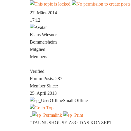
27. März 2014
17:12
Klaus Wiesner
Bommersheim
Mitglied
Members
Verified
Forum Posts: 287
Member Since:
25. April 2013
Offline
1
“TAUNUSHOUSE Z83 : DAS KONZEPT