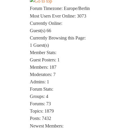
Forum Timezone:
Europe/Berlin
Most Users Ever Online:
3073
Currently Online:
Guest(s)
66
Currently Browsing this Page:
1
Guest(s)
Member Stats:
Guest Posters: 1
Members: 187
Moderators: 7
Admins: 1
Forum Stats:
Groups: 4
Forums: 73
Topics: 1879
Posts: 7432
Newest Members: