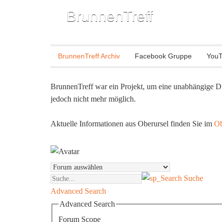
BrunnenTreff
BrunnenTreff Archiv
Facebook Gruppe
YouT
BrunnenTreff war ein Projekt, um eine unabhängige Di
jedoch nicht mehr möglich.
Aktuelle Informationen aus Oberursel finden Sie im
Ob
Suche
Advanced Search
Advanced Search
Forum Scope