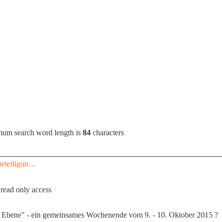
mum search word length is
84
characters
beteiligun…
 read only access
 Ebene" - ein gemeinsames Wochenende vom 9. - 10. Oktober 2015 ?