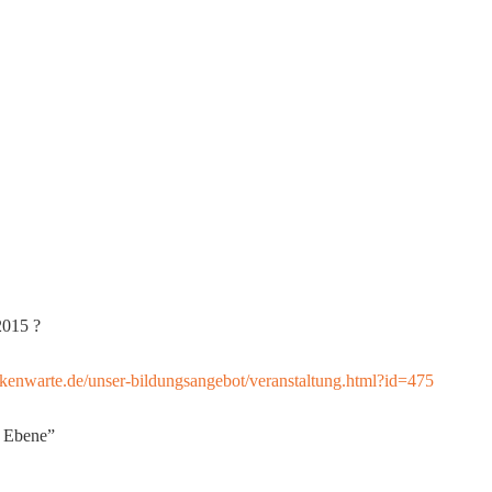
2015 ?
kenwarte.de/unser-bildungsangebot/veranstaltung.html?id=475
r Ebene”