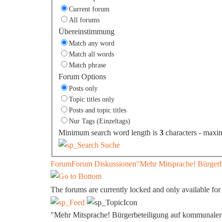
Current forum
All forums
Übereinstimmung
Match any word
Match all words
Match phrase
Forum Options
Posts only
Topic titles only
Posts and topic titles
Nur Tags (Einzeltags)
Minimum search word length is
3
characters - maxi
Suche
Forum
Forum Diskussionen
"Mehr Mitsprache! Bürger
The forums are currently locked and only available for
"Mehr Mitsprache! Bürgerbeteiligung auf kommunaler