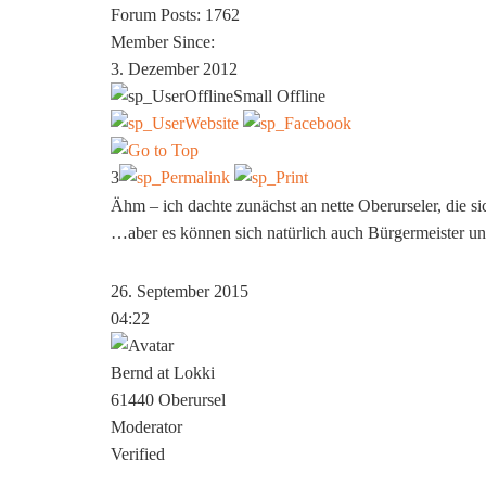
Forum Posts: 1762
Member Since:
3. Dezember 2012
Offline
3
Ähm – ich dachte zunächst an nette Oberurseler, die 
…aber es können sich natürlich auch Bürgermeister u
26. September 2015
04:22
Bernd at Lokki
61440 Oberursel
Moderator
Verified