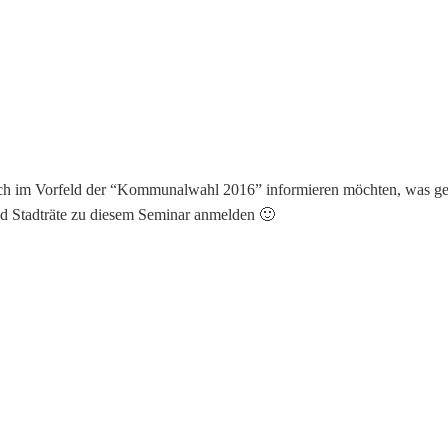
sich im Vorfeld der “Kommunalwahl 2016” informieren möchten, was ge
nd Stadträte zu diesem Seminar anmelden 🙂