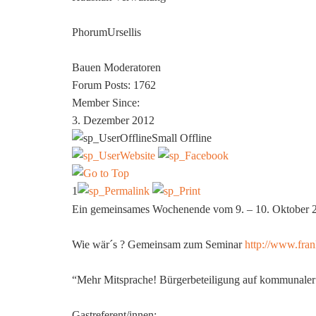
PhorumUrsellis
Bauen Moderatoren
Forum Posts: 1762
Member Since:
3. Dezember 2012
Offline
1
Ein gemeinsames Wochenende vom 9. – 10. Oktober 
Wie wär´s ? Gemeinsam zum Seminar
http://www.fran
“Mehr Mitsprache! Bürgerbeteiligung auf kommunale
Gastreferent/innen: