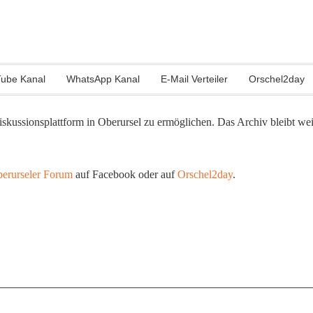
ube Kanal
WhatsApp Kanal
E-Mail Verteiler
Orschel2day
skussionsplattform in Oberursel zu ermöglichen. Das Archiv bleibt we
erurseler Forum
auf Facebook oder auf
Orschel2day
.