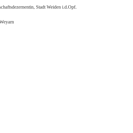
haftsdezernentin, Stadt Weiden i.d.Opf.
 Weyarn