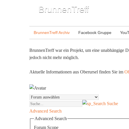
BrunnenTreff
BrunnenTreff Archiv
Facebook Gruppe
YouT
BrunnenTreff war ein Projekt, um eine unabhängige Di
jedoch nicht mehr möglich.
Aktuelle Informationen aus Oberursel finden Sie im
Ob
Suche
Advanced Search
Advanced Search
Forum Scope