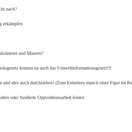
cht nach?
ung erkämpfen
niskrämerei und Mauern?
iheitsgesetz kennen ua auch das Umweltinformationsgesetz!!!
n und dies auch durchziehen! (Zum Entsetzen manch einer Figur im Rat
ten oder fundierte Opposiitionsarbeit leisten