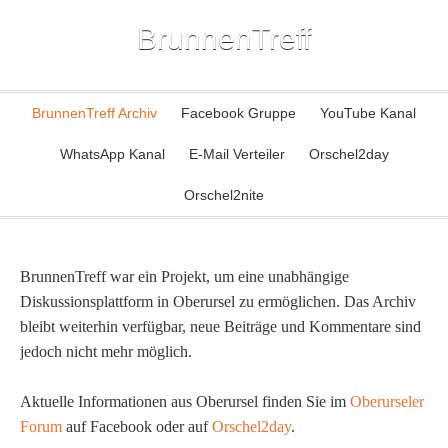
BrunnenTreff
BrunnenTreff Archiv
Facebook Gruppe
YouTube Kanal
WhatsApp Kanal
E-Mail Verteiler
Orschel2day
Orschel2nite
BrunnenTreff war ein Projekt, um eine unabhängige
Diskussionsplattform in Oberursel zu ermöglichen. Das Archiv
bleibt weiterhin verfügbar, neue Beiträge und Kommentare sind
jedoch nicht mehr möglich.
Aktuelle Informationen aus Oberursel finden Sie im
Oberurseler
Forum
auf Facebook oder auf
Orschel2day
.