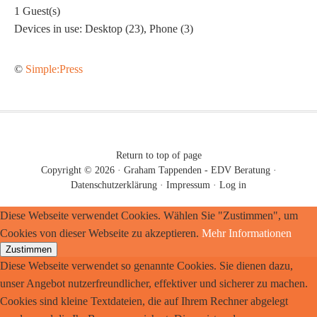
1
Guest(s)
Devices in use:
Desktop (23), Phone (3)
©
Simple:Press
Return to top of page
Copyright © 2026 ·
Graham Tappenden - EDV Beratung
·
Datenschutzerklärung
·
Impressum
·
Log in
Diese Webseite verwendet Cookies. Wählen Sie "Zustimmen", um
Cookies von dieser Webseite zu akzeptieren.
Mehr Informationen
Zustimmen
Diese Webseite verwendet so genannte Cookies. Sie dienen dazu,
unser Angebot nutzerfreundlicher, effektiver und sicherer zu machen.
Cookies sind kleine Textdateien, die auf Ihrem Rechner abgelegt