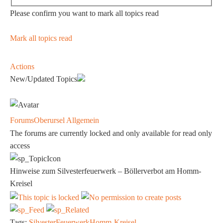
Please confirm you want to mark all topics read
Mark all topics read
Actions
New/Updated Topics
Forums
Oberursel Allgemein
The forums are currently locked and only available for read only
access
Hinweise zum Silvesterfeuerwerk – Böllerverbot am Homm-
Kreisel
Tags:
Silvester
Feuerwerk
Homm-Kreisel