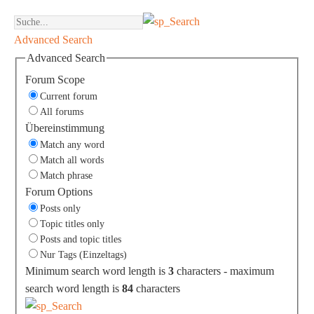
Advanced Search
Advanced Search
Forum Scope
Current forum
All forums
Übereinstimmung
Match any word
Match all words
Match phrase
Forum Options
Posts only
Topic titles only
Posts and topic titles
Nur Tags (Einzeltags)
Minimum search word length is
3
characters - maximum
search word length is
84
characters