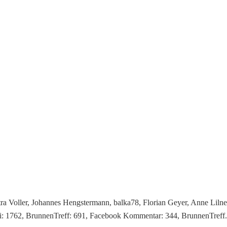
tra Voller, Johannes Hengstermann, balka78, Florian Geyer, Anne Lil
: 1762, BrunnenTreff: 691, Facebook Kommentar: 344, BrunnenTreff.