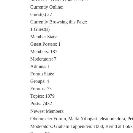
Currently Online:
Guest(s)
27
Currently Browsing this Page:
1
Guest(s)
Member Stats:
Guest Posters: 1
Members: 187
Moderators: 7
Admins: 1
Forum Stats:
Groups: 4
Forums: 73
Topics: 1879
Posts: 7432
Newest Members:
Oberurseler Forum, Maria Arbogast, eleanore dora, Pe
Moderators:
Graham Tappenden: 1060, Bernd at Lokki