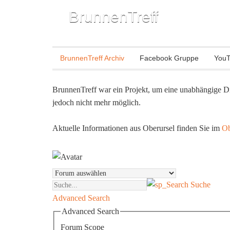
BrunnenTreff
BrunnenTreff Archiv
Facebook Gruppe
YouT
BrunnenTreff war ein Projekt, um eine unabhängige Di
jedoch nicht mehr möglich.
Aktuelle Informationen aus Oberursel finden Sie im
Ob
Suche
Advanced Search
Advanced Search
Forum Scope