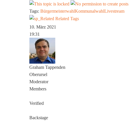
Tags:
Bürgermeisterwahl
Kommunalwahl
Livestream
Related Tags
10. März 2021
19:31
Graham Tappenden
Oberursel
Moderator
Members
Verified
Backstage