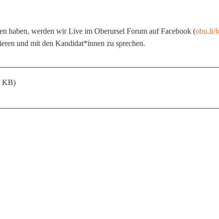
n haben, werden wir Live im Oberursel Forum auf Facebook (
obu.li/
tieren und mit den Kandidat*innen zu sprechen.
4 KB)