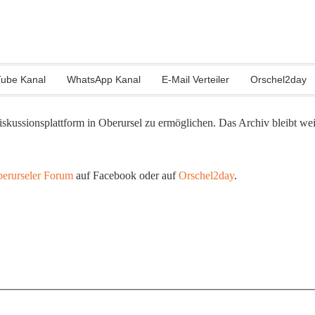
ube Kanal
WhatsApp Kanal
E-Mail Verteiler
Orschel2day
skussionsplattform in Oberursel zu ermöglichen. Das Archiv bleibt we
erurseler Forum
auf Facebook oder auf
Orschel2day
.