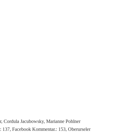
ner, Cordula Jacubowsky, Marianne Pohlner
: 137, Facebook Kommentar.: 153, Oberurseler