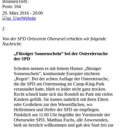
BrunnenTreff-
Posts: 164
29. März 2016 - 20:00
2
Von der SPD Ortsverein Oberursel erhielten wir folgende
Nachricht:
„Flüssiger Sonnenschein“ bei der Ostereiersuche
der SPD
Schotten nennen es mit feinem Humor „flüssiger
Sonnenschein“, kontinentale Europäer nüchtern
„Regen“. Bei der achten Auflage der Ostereiersuche,
die die SPD am Ostermontag im Camp-King-Park
veranstaltet hatte, blieb es leider nicht ganz trocken.
Recht schnell hatte sich das Rondell im Park mit vielen
Kindern gefüllt. Sie kamen natürlich mit ihren Eltern
oder Großeltern zur den Wiesenflächen, wo
Helferinnen und Helfer der SPD sie empfingen.
Pünktlich um 11:00 Uhr begrüßte der Vorsitzende der
Oberurseler SPD, Matthias Fuchs, alle Anwesenden,
hieß sie herzlich willkommen und gab den Start frei zur