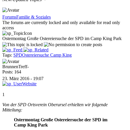
Forums
Familie & Soziales
The forums are currently locked and only available for read only
access
Ostermontag Große Ostereiersuche der SPD im Camp King Park
Tags:
SPD
Ostereiersuche Camp King
BrunnenTreff-
Posts: 164
23. März 2016 - 19:07
1
Von der SPD Ortsverein Oberursel erhielten wir folgende
Mitteilung:
Ostermontag Große Ostereiersuche der SPD im
Camp King Park