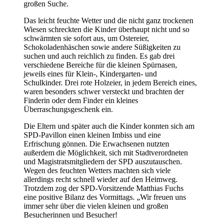
großen Suche.
Das leicht feuchte Wetter und die nicht ganz trockenen
Wiesen schreckten die Kinder überhaupt nicht und so
schwärmten sie sofort aus, um Ostereier,
Schokoladenhäschen sowie andere Süßigkeiten zu
suchen und auch reichlich zu finden. Es gab drei
verschiedene Bereiche für die kleinen Spürnasen,
jeweils eines für Klein-, Kindergarten- und
Schulkinder. Drei rote Holzeier, in jedem Bereich eines,
waren besonders schwer versteckt und brachten der
Finderin oder dem Finder ein kleines
Überraschungsgeschenk ein.
Die Eltern und später auch die Kinder konnten sich am
SPD-Pavillon einen kleinen Imbiss und eine
Erfrischung gönnen. Die Erwachsenen nutzten
außerdem die Möglichkeit, sich mit Stadtverordneten
und Magistratsmitgliedern der SPD auszutauschen.
Wegen des feuchten Wetters machten sich viele
allerdings recht schnell wieder auf den Heimweg.
Trotzdem zog der SPD-Vorsitzende Matthias Fuchs
eine positive Bilanz des Vormittags. „Wir freuen uns
immer sehr über die vielen kleinen und großen
Besucherinnen und Besucher!