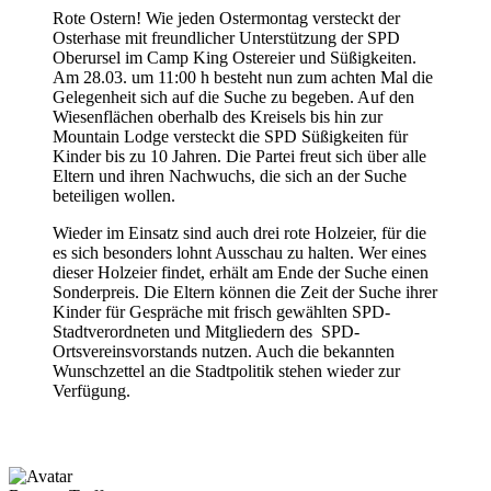
Rote Ostern! Wie jeden Ostermontag versteckt der
Osterhase mit freundlicher Unterstützung der SPD
Oberursel im Camp King Ostereier und Süßigkeiten.
Am 28.03. um 11:00 h besteht nun zum achten Mal die
Gelegenheit sich auf die Suche zu begeben. Auf den
Wiesenflächen oberhalb des Kreisels bis hin zur
Mountain Lodge versteckt die SPD Süßigkeiten für
Kinder bis zu 10 Jahren. Die Partei freut sich über alle
Eltern und ihren Nachwuchs, die sich an der Suche
beteiligen wollen.
Wieder im Einsatz sind auch drei rote Holzeier, für die
es sich besonders lohnt Ausschau zu halten. Wer eines
dieser Holzeier findet, erhält am Ende der Suche einen
Sonderpreis. Die Eltern können die Zeit der Suche ihrer
Kinder für Gespräche mit frisch gewählten SPD-
Stadtverordneten und Mitgliedern des SPD-
Ortsvereinsvorstands nutzen. Auch die bekannten
Wunschzettel an die Stadtpolitik stehen wieder zur
Verfügung.