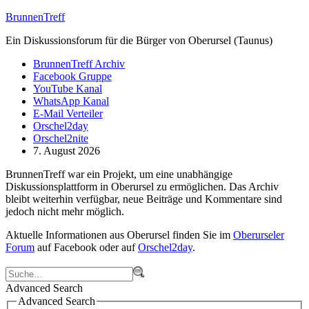
BrunnenTreff
Ein Diskussionsforum für die Bürger von Oberursel (Taunus)
BrunnenTreff Archiv
Facebook Gruppe
YouTube Kanal
WhatsApp Kanal
E-Mail Verteiler
Orschel2day
Orschel2nite
7. August 2026
BrunnenTreff war ein Projekt, um eine unabhängige
Diskussionsplattform in Oberursel zu ermöglichen. Das Archiv
bleibt weiterhin verfügbar, neue Beiträge und Kommentare sind
jedoch nicht mehr möglich.
Aktuelle Informationen aus Oberursel finden Sie im
Oberurseler
Forum
auf Facebook oder auf
Orschel2day
.
Advanced Search
Advanced Search