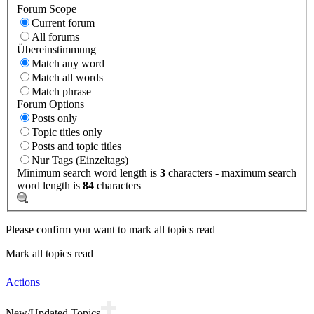
Forum Scope
Current forum
All forums
Übereinstimmung
Match any word
Match all words
Match phrase
Forum Options
Posts only
Topic titles only
Posts and topic titles
Nur Tags (Einzeltags)
Minimum search word length is
3
characters - maximum search
word length is
84
characters
Please confirm you want to mark all topics read
Mark all topics read
Actions
New/Updated Topics