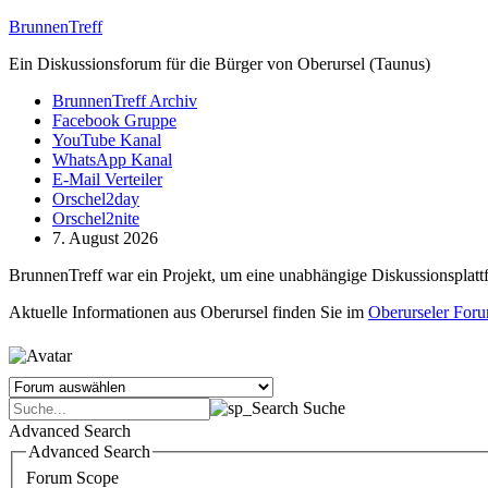
BrunnenTreff
Ein Diskussionsforum für die Bürger von Oberursel (Taunus)
BrunnenTreff Archiv
Facebook Gruppe
YouTube Kanal
WhatsApp Kanal
E-Mail Verteiler
Orschel2day
Orschel2nite
7. August 2026
BrunnenTreff war ein Projekt, um eine unabhängige Diskussionsplatt
Aktuelle Informationen aus Oberursel finden Sie im
Oberurseler For
Suche
Advanced Search
Advanced Search
Forum Scope