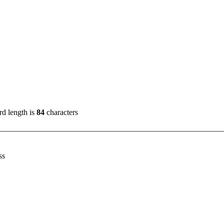
d length is
84
characters
ss