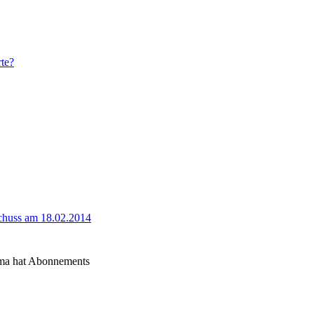
rte?
schuss am 18.02.2014