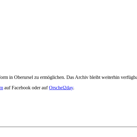
form in Oberursel zu ermöglichen. Das Archiv bleibt weiterhin verfüg
um
auf Facebook oder auf
Orschel2day
.