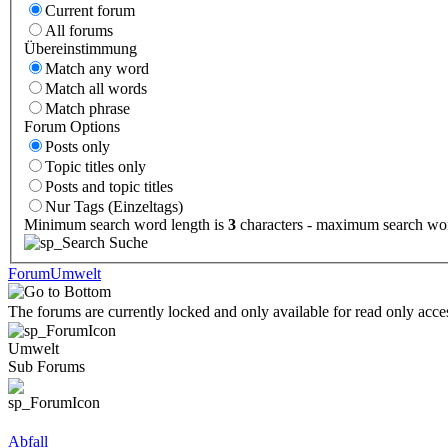
Current forum
All forums
Übereinstimmung
Match any word
Match all words
Match phrase
Forum Options
Posts only
Topic titles only
Posts and topic titles
Nur Tags (Einzeltags)
Minimum search word length is
3
characters - maximum search wor
Suche
Forum
Umwelt
The forums are currently locked and only available for read only acce
Umwelt
Sub Forums
Abfall