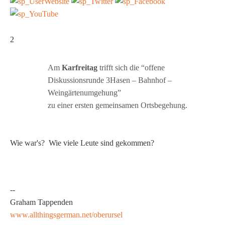
2
Am
Karfreitag
trifft sich die “offene
Diskussionsrunde 3Hasen – Bahnhof –
Weingärtenumgehung”
zu einer ersten gemeinsamen Ortsbegehung.
Wie war's? Wie viele Leute sind gekommen?
--
Graham Tappenden
www.allthingsgerman.net/oberursel