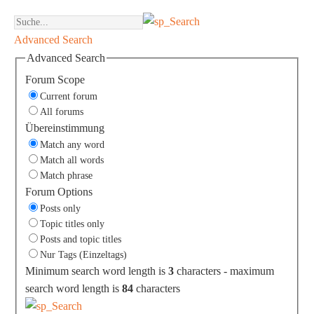
Advanced Search
Advanced Search
Forum Scope
Current forum
All forums
Übereinstimmung
Match any word
Match all words
Match phrase
Forum Options
Posts only
Topic titles only
Posts and topic titles
Nur Tags (Einzeltags)
Minimum search word length is
3
characters - maximum
search word length is
84
characters