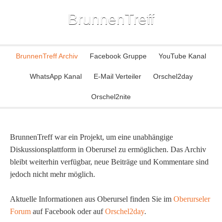
BrunnenTreff
BrunnenTreff Archiv
Facebook Gruppe
YouTube Kanal
WhatsApp Kanal
E-Mail Verteiler
Orschel2day
Orschel2nite
BrunnenTreff war ein Projekt, um eine unabhängige
Diskussionsplattform in Oberursel zu ermöglichen. Das Archiv
bleibt weiterhin verfügbar, neue Beiträge und Kommentare sind
jedoch nicht mehr möglich.
Aktuelle Informationen aus Oberursel finden Sie im
Oberurseler
Forum
auf Facebook oder auf
Orschel2day
.