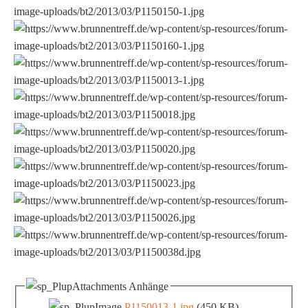
Anhänge
P1150013-1.jpg
(450 KB)