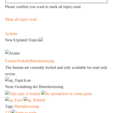
Please confirm you want to mark all topics read
Mark all topics read
Actions
New/Updated Topics
Forums
Verkehr
Bärenkreuzung
The forums are currently locked and only available for read only
access
Neue Gestaltung der Bärenkreuzung
Tags:
Bärenkreuzung
1
2
3