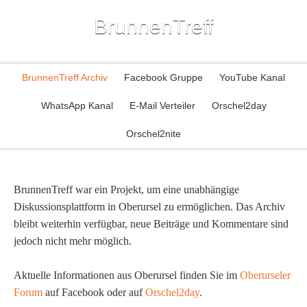
BrunnenTreff
BrunnenTreff Archiv
Facebook Gruppe
YouTube Kanal
WhatsApp Kanal
E-Mail Verteiler
Orschel2day
Orschel2nite
BrunnenTreff war ein Projekt, um eine unabhängige
Diskussionsplattform in Oberursel zu ermöglichen. Das Archiv
bleibt weiterhin verfügbar, neue Beiträge und Kommentare sind
jedoch nicht mehr möglich.
Aktuelle Informationen aus Oberursel finden Sie im
Oberurseler
Forum
auf Facebook oder auf
Orschel2day
.