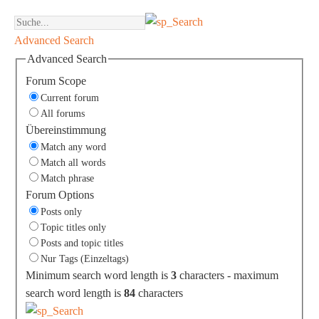
Advanced Search
Advanced Search
Forum Scope
Current forum
All forums
Übereinstimmung
Match any word
Match all words
Match phrase
Forum Options
Posts only
Topic titles only
Posts and topic titles
Nur Tags (Einzeltags)
Minimum search word length is
3
characters - maximum
search word length is
84
characters