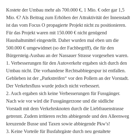
Kostete der Umbau mehr als 700.000 €, 1 Mio. € oder gar 1,5
Mio. €? Als Beitrag zum Erhöhen der Attraktivität der Innenstadt
ist das vom Focus O propagierte Projekt nicht zu positionieren.
Für das Projekt waren mit 150.000 € nicht genügend
Haushaltsmittel eingestellt. Daher wurden mal eben um die
500.000 € umgewidmet (so der Fachbegriff), die für den
Bürgersteig-Ausbau an der Nassauer Strasse vorgesehen waren.
1. Verbess
erungen für den Autoverkehr ergaben sich durch den
Umbau nicht. Die vorhandene Rechtsabbiegespur ist entfallen.
Geblieben ist der „Parkstreifen“ vor den Pollern an der Vorstadt.
Der Verkehrsfluss wurde jedoch nicht verbessert.
2. Auch ergaben sich keine Verbesserungen für Fussgänger.
Nach wie vor wird die Fussgängerzone und die südliche
Vorstadt mit dem Verkehrsknoten durch die Liebfrauenstrasse
getrennt. Zudem irritieren rechts abbiegende und den Alleenweg
kreuzende Busse und Taxen sowie abbiegende Pkw's!
3. Keine Vorteile für Busfahrgäste durch neu gestaltete