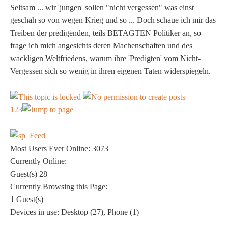
Seltsam ... wir 'jungen' sollen "nicht vergessen" was einst
geschah so von wegen Krieg und so ... Doch schaue ich mir das
Treiben der predigenden, teils BETAGTEN Politiker an, so
frage ich mich angesichts deren Machenschaften und des
wackligen Weltfriedens, warum ihre 'Predigten' vom Nicht-
Vergessen sich so wenig in ihren eigenen Taten widerspiegeln.
1
2
3
Most Users Ever Online:
3073
Currently Online:
Guest(s)
28
Currently Browsing this Page:
1
Guest(s)
Devices in use:
Desktop (27), Phone (1)