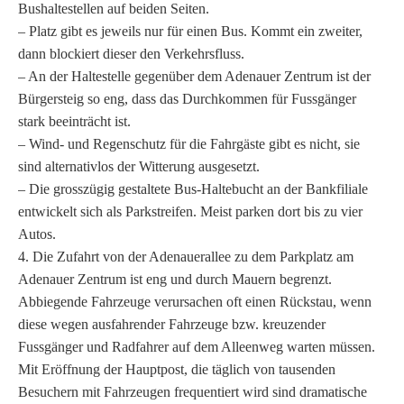
Bushaltestellen auf beiden Seiten.
– Platz gibt es jeweils nur für einen Bus. Kommt ein zweiter,
dann blockiert dieser den Verkehrsfluss.
– An der Haltestelle gegenüber dem Adenauer Zentrum ist der
Bürgersteig so eng, dass das Durchkommen für Fussgänger
stark beeinträcht ist.
– Wind- und Regenschutz für die Fahrgäste gibt es nicht, sie
sind alternativlos der Witterung ausgesetzt.
– Die grosszügig gestaltete Bus-Haltebucht an der Bankfiliale
entwickelt sich als Parkstreifen. Meist parken dort bis zu vier
Autos.
4. Die Zufahrt von der Adenauerallee zu dem Parkplatz am
Adenauer Zentrum ist eng und durch Mauern begrenzt.
Abbiegende Fahrzeuge verursachen oft einen Rückstau, wenn
diese wegen ausfahrender Fahrzeuge bzw. kreuzender
Fussgänger und Radfahrer auf dem Alleenweg warten müssen.
Mit Eröffnung der Hauptpost, die täglich von tausenden
Besuchern mit Fahrzeugen frequentiert wird sind dramatische