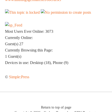
Most Users Ever Online:
3073
Currently Online:
Guest(s)
27
Currently Browsing this Page:
1
Guest(s)
Devices in use:
Desktop (18), Phone (9)
©
Simple:Press
Return to top of page