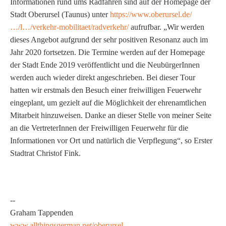
Informationen rund ums Radfahren sind auf der Homepage der
Stadt Oberursel (Taunus) unter
https://www.oberursel.de/
…/l…/verkehr-mobilitaet/radverkehr/
aufrufbar. „Wir werden
dieses Angebot aufgrund der sehr positiven Resonanz auch im
Jahr 2020 fortsetzen. Die Termine werden auf der Homepage
der Stadt Ende 2019 veröffentlicht und die NeubürgerInnen
werden auch wieder direkt angeschrieben. Bei dieser Tour
hatten wir erstmals den Besuch einer freiwilligen Feuerwehr
eingeplant, um gezielt auf die Möglichkeit der ehrenamtlichen
Mitarbeit hinzuweisen. Danke an dieser Stelle von meiner Seite
an die VertreterInnen der Freiwilligen Feuerwehr für die
Informationen vor Ort und natürlich die Verpflegung“, so Erster
Stadtrat Christof Fink.
--
Graham Tappenden
www.allthingsgerman.net/oberursel