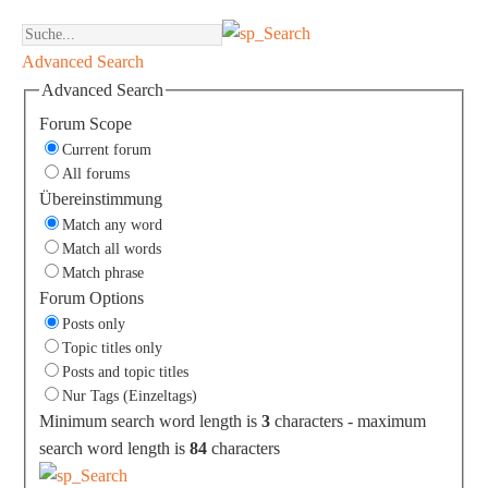
Advanced Search
Advanced Search
Forum Scope
Current forum
All forums
Übereinstimmung
Match any word
Match all words
Match phrase
Forum Options
Posts only
Topic titles only
Posts and topic titles
Nur Tags (Einzeltags)
Minimum search word length is
3
characters - maximum
search word length is
84
characters