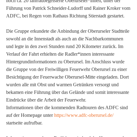
noch ca. 20 fahrradbegeisterte Oberurseler*innen, unter der
Führung von Patrick Schneider-Ludorff und Rainer Kroker vom
ADFC, bei Reg
en vom Rathaus Richtung Stierstadt gestartet.
Die Gruppe erkundete die Anbindung der Oberurseler Stadtteile
sowohl an die Innenstadt als auch an die Nachbarkommunen
und legte in den zwei Stunden rund 20 Kilometer zurück. Im
Verlauf der Fahrt erhielten die Radler*innen interessante
Hintergrundinformationen zu Oberursel. Im Anschluss wurde
die Gruppe von der Freiwilligen Feuerwehr Oberursel zu einer
Besichtigung der Feuerwache Oberursel-Mitte eingeladen. Dort
wurden alle mit Obst und warmen Getränken versorgt und
bekamen eine Führung über das Gelände und somit interessante
Eindrücke über die Arbeit der Feuerwehr.
Informationen über die kommenden Radtouren des ADFC sind
auf der Homepage unter
https://www.adfc-oberursel.de/
startseite aufrufbar.