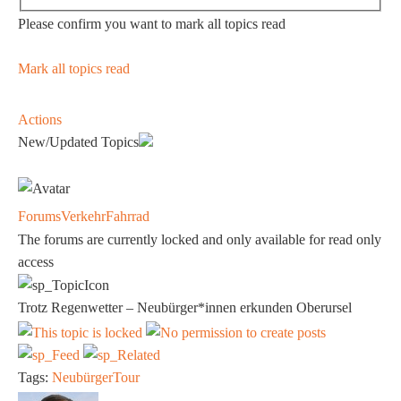
Please confirm you want to mark all topics read
Mark all topics read
Actions
New/Updated Topics
Forums
Verkehr
Fahrrad
The forums are currently locked and only available for read only
access
Trotz Regenwetter – Neubürger*innen erkunden Oberursel
Tags:
Neubürger
Tour