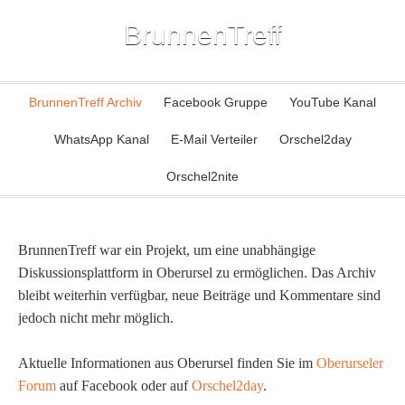
BrunnenTreff
BrunnenTreff Archiv
Facebook Gruppe
YouTube Kanal
WhatsApp Kanal
E-Mail Verteiler
Orschel2day
Orschel2nite
BrunnenTreff war ein Projekt, um eine unabhängige
Diskussionsplattform in Oberursel zu ermöglichen. Das Archiv
bleibt weiterhin verfügbar, neue Beiträge und Kommentare sind
jedoch nicht mehr möglich.
Aktuelle Informationen aus Oberursel finden Sie im
Oberurseler
Forum
auf Facebook oder auf
Orschel2day
.