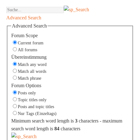
Advanced Search
Advanced Search
Forum Scope
Current forum
All forums
Übereinstimmung
Match any word
Match all words
Match phrase
Forum Options
Posts only
Topic titles only
Posts and topic titles
Nur Tags (Einzeltags)
Minimum search word length is
3
characters - maximum
search word length is
84
characters