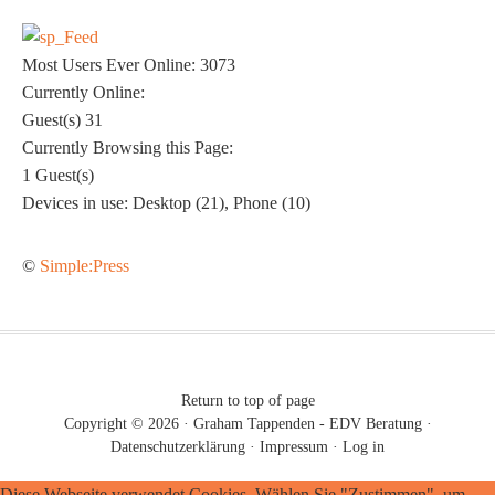
Most Users Ever Online:
3073
Currently Online:
Guest(s)
31
Currently Browsing this Page:
1
Guest(s)
Devices in use:
Desktop (21), Phone (10)
©
Simple:Press
Return to top of page
Copyright © 2026 ·
Graham Tappenden - EDV Beratung
·
Datenschutzerklärung
·
Impressum
·
Log in
Diese Webseite verwendet Cookies. Wählen Sie "Zustimmen", um