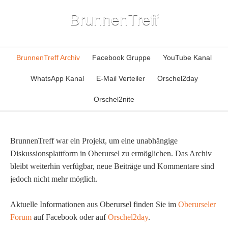
BrunnenTreff
BrunnenTreff Archiv
Facebook Gruppe
YouTube Kanal
WhatsApp Kanal
E-Mail Verteiler
Orschel2day
Orschel2nite
BrunnenTreff war ein Projekt, um eine unabhängige
Diskussionsplattform in Oberursel zu ermöglichen. Das Archiv
bleibt weiterhin verfügbar, neue Beiträge und Kommentare sind
jedoch nicht mehr möglich.
Aktuelle Informationen aus Oberursel finden Sie im
Oberurseler
Forum
auf Facebook oder auf
Orschel2day
.